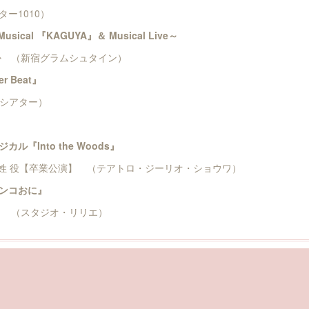
ー1010）
usical 『KAGUYA』＆ Musical Live～
 （新宿グラムシュタイン）
 Beat』
シアター）
『Into the Woods』
姓 役【卒業公演】 （テアトロ・ジーリオ・ショウワ）
ンコおに』
 （スタジオ・リリエ）