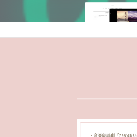
・音楽朗読劇『ひめゆりの