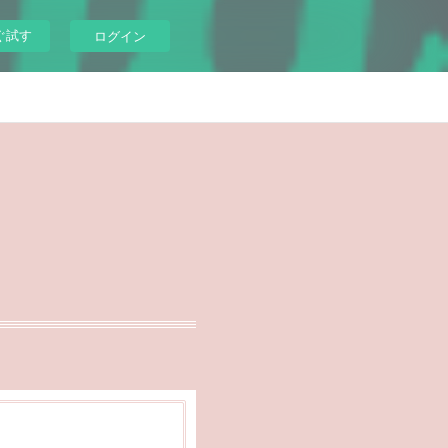
ぐ試す
ログイン