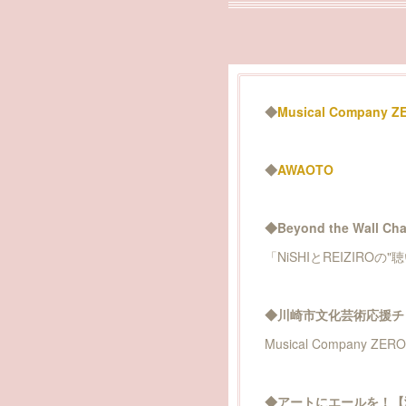
◆
Musical Company Z
◆
AWAOTO
◆Beyond the Wall Cha
「NiSHIとREIZIR
◆川崎市文化芸術応援チ
Musical Company ZER
◆アートにエールを！【