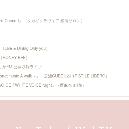
hivo 3rd.Concert』（タカギクラヴィア 松濤サロン）
（Live & Dining Only you）
1』（HONEY BEE）
かつしかFM 公開収録ライブ
nのmusic A walk～』（芝浦CUBE 326 1F STILE LIBERO）
 VOICE『WHITE VOICE Night』（西麻布 a-life）