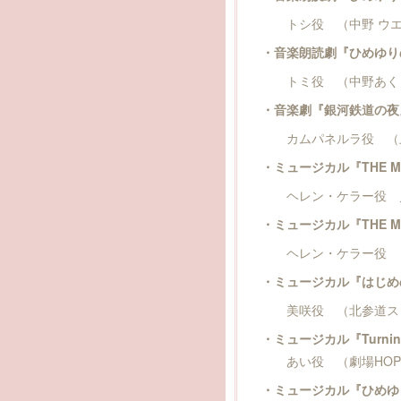
トシ役 （中野 ウエ
・音楽朗読劇『ひめゆり
トミ役 （中野あくと
・音楽劇『銀河鉄道の夜』
カムパネルラ役 （上
・ミュージカル『THE M
ヘレン・ケラー役 ／ ほか
・ミュージカル『THE M
ヘレン・ケラー役 （Teat
・ミュージカル『はじめ
美咲役 （北参道ス
・ミュージカル『Turning
あい役 （劇場HOP
・ミュージカル『ひめゆ