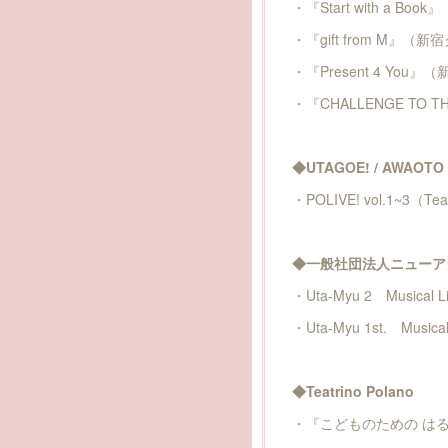
・『Start with a Book』
・『gift from M』
・『Present 4 Yo
・『CHALLENGE TO TH
◆UTAGOE! / AWAOTO
・POLIVE! vol.1~3（Tea
◆一般社団法人ニューア
・Uta-Myu 2 Musica
・Uta-Myu 1st. Mus
◆Teatrino Polano
・『こどものための はるの