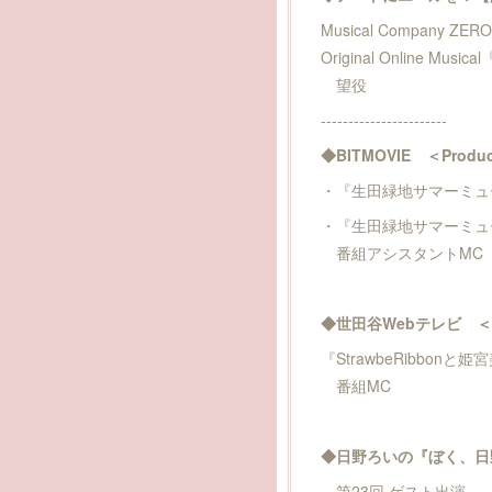
Musical Company ZERO
Original Online Musical
望役
-----------------------
◆BITMOVIE ＜Produc
・『生田緑地サマーミュ
・『生田緑地サマーミュー
番組アシスタントMC
◆世田谷Webテレビ ＜Pr
『StrawbeRibbon
番組MC
◆日野ろいの『ぼく、日
第23回 ゲスト出演