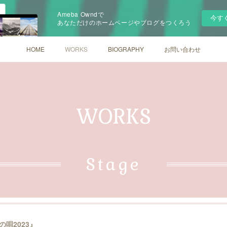
Ameba Owndで
今す
あなただけのホームページやブログをつくろう
HOME
WORKS
BIOGRAPHY
お問い合わせ
WORKS
Stage
唄2023』